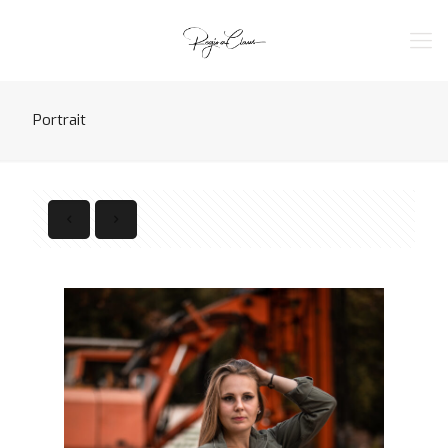
Portrait