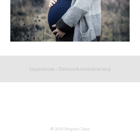
Impressum
|
Datenschutzerklärung
© 2019 Regina Claus